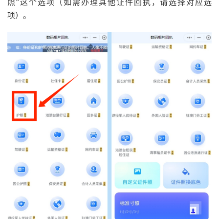
照”这个选项（如需办理其他证件回执，请选择对应选
项）。