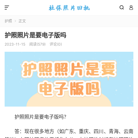



护照
正文

护照照片是要电子版吗
2023-11-15
阅读(
579
)
评论(0)
护照照片是要电子版吗？
答：现在很多地方（如广东、重庆、四川、青海、云南