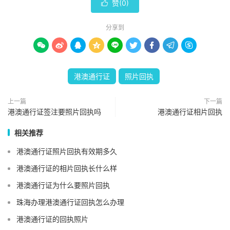
赞(
0
)

分享到









港澳通行证
照片回执
上一篇
下一篇
港澳通行证签注要照片回执吗
港澳通行证相片回执
相关推荐
港澳通行证照片回执有效期多久
港澳通行证的相片回执长什么样
港澳通行证为什么要照片回执
珠海办理港澳通行证回执怎么办理
港澳通行证的回执照片