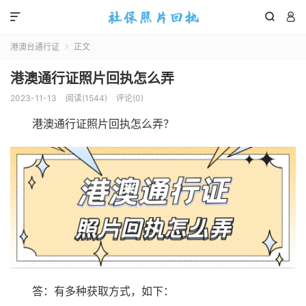



港澳台通行证
正文

港澳通行证照片回执怎么弄
2023-11-13
阅读(
1544
)
评论(0)
港澳通行证照片回执怎么弄？
答：有多种获取方式，如下：