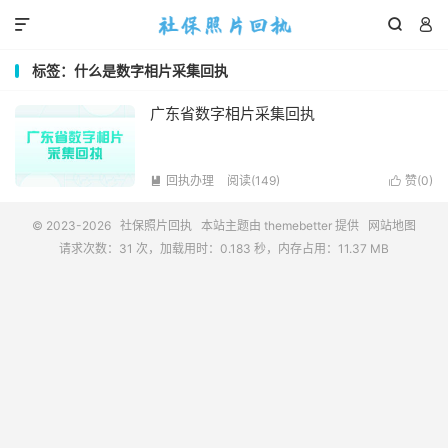



标签：什么是数字相片采集回执
广东省数字相片采集回执
回执办理
阅读(149)
赞(
0
)


© 2023-2026
社保照片回执
本站主题由
themebetter
提供
网站地图
请求次数：31 次，加载用时：0.183 秒，内存占用：11.37 MB