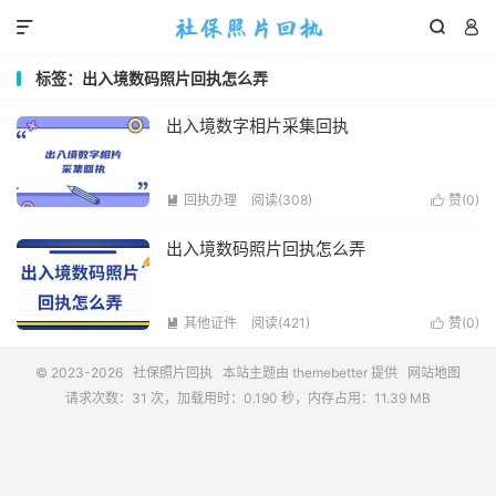



标签：出入境数码照片回执怎么弄
出入境数字相片采集回执
回执办理
阅读(308)
赞(
0
)


出入境数码照片回执怎么弄
其他证件
阅读(421)
赞(
0
)


© 2023-2026
社保照片回执
本站主题由
themebetter
提供
网站地图
请求次数：31 次，加载用时：0.190 秒，内存占用：11.39 MB