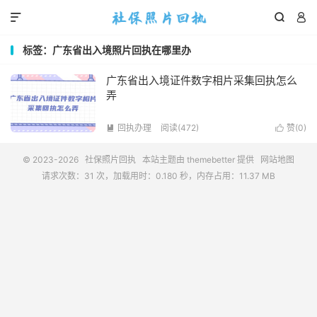



标签：广东省出入境照片回执在哪里办
广东省出入境证件数字相片采集回执怎么
弄
回执办理
阅读(472)
赞(
0
)


© 2023-2026
社保照片回执
本站主题由
themebetter
提供
网站地图
请求次数：31 次，加载用时：0.180 秒，内存占用：11.37 MB