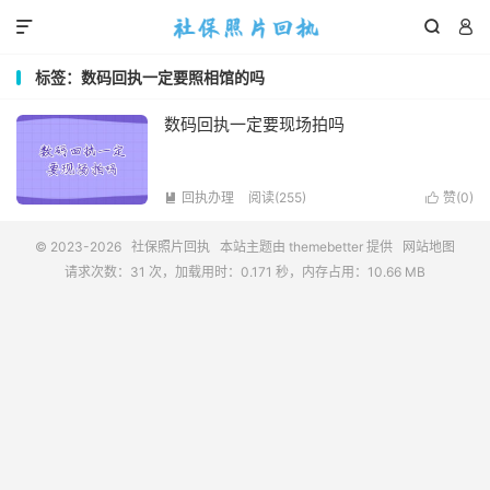



标签：数码回执一定要照相馆的吗
数码回执一定要现场拍吗
回执办理
阅读(255)
赞(
0
)


© 2023-2026
社保照片回执
本站主题由
themebetter
提供
网站地图
请求次数：31 次，加载用时：0.171 秒，内存占用：10.66 MB