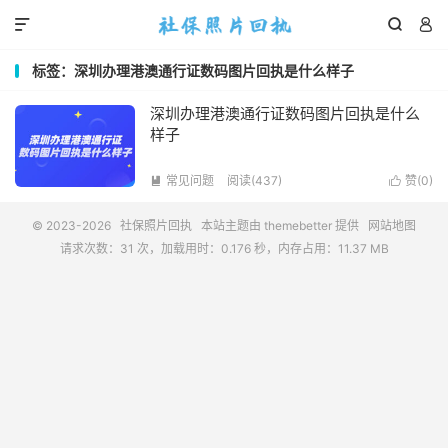



标签：深圳办理港澳通行证数码图片回执是什么样子
深圳办理港澳通行证数码图片回执是什么
样子
常见问题
阅读(437)
赞(
0
)


© 2023-2026
社保照片回执
本站主题由
themebetter
提供
网站地图
请求次数：31 次，加载用时：0.176 秒，内存占用：11.37 MB