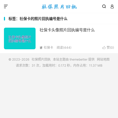



标签：社保卡的照片回执编号是什么
社保卡头像照片回执编号是什么
社保卡
阅读(444)
赞(
0
)


© 2023-2026
社保照片回执
本站主题由
themebetter
提供
网站地图
请求次数：31 次，加载用时：0.172 秒，内存占用：11.37 MB