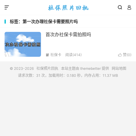



标签：第一次办理社保卡需要照片吗
首次办社保卡需拍照吗
社保卡
阅读(414)
赞(
0
)


© 2023-2026
社保照片回执
本站主题由
themebetter
提供
网站地图
请求次数：31 次，加载用时：0.180 秒，内存占用：11.37 MB