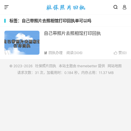



标签：自己带照片去照相馆打印回执单可以吗
自己带照片去照相馆打印回执
回执办理
阅读(306)
赞(
0
)


© 2023-2026
社保照片回执
本站主题由
themebetter
提供
网站地图
请求次数：31 次，加载用时：0.184 秒，内存占用：11.37 MB