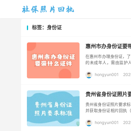
标签：身份证
惠州市办身份证要
在惠州市办理身份证，了
的未成年人，需由监护
（户口簿可提现父子、母
hongyun001
202
贵州省身份证照片
贵州省身份证照片要求标准
并获取身份证相片回执（
中，选择“身份证”，按照
hongyun001
202