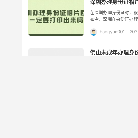
深圳办理身份证相
在深圳办理身份证时，很
如今，深圳在身份证办理
可以通过扫描回执单上的 
hongyun001
202
佛山未成年办理身
在佛山，未成年人办理身
理流程，以下将为您详细
户口簿；②身份证相片回
hongyun001
202
照相馆拍的身份证
照相馆拍的照片，在一定
证照片通过社会化方式采
联网的数据库，并出具身份
hongyun001
202