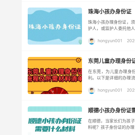
珠海小孩办身份证
珠海小孩办理身份证，须
护人，或监护人委托他人
办指引完成预约。 ②准
hongyun001
202
东莞儿童办理身份
在东莞，为儿童办理身
利。以下是详细的办理流
序【粤居码】中预约；②
hongyun001
202
顺德小孩办身份证
在顺德，当家长们为孩子
料呢？孩子身份证的办理
的办证流程和各类要求，