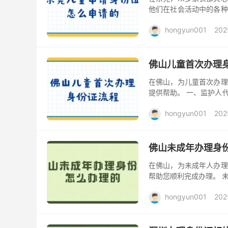
他们在社会活动中的各种
接下来，本文为您详细解
hongyun001
202
佛山儿童首次办理
在佛山，为儿童首次办理
提供帮助。 一、监护人
约。 二、准备办理材料：
hongyun001
202
佛山未成年办理身
在佛山，为未成年人办理
帮助您顺利完成办理。 
预约信息，携同小孩前往
hongyun001
202