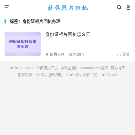



标签：身份证相片回执办理
身份证相片回执怎么弄
回执办理
阅读(261)
赞(
0
)


© 2023-2026
社保照片回执
本站主题由
themebetter
提供
网站地图
请求次数：31 次，加载用时：0.161 秒，内存占用：10.66 MB