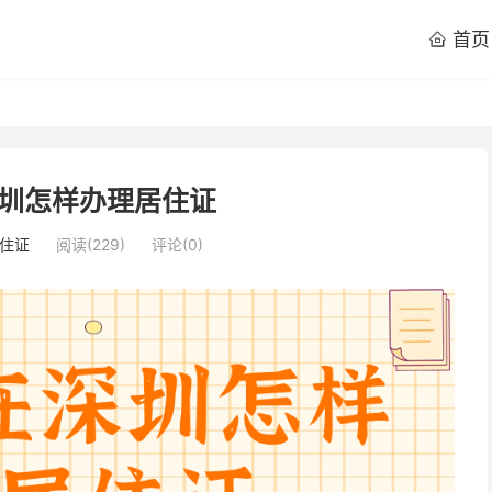
首页

圳怎样办理居住证
住证
阅读(
229
)
评论(0)