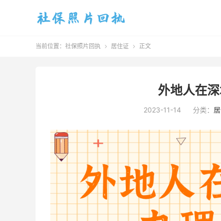
当前位置：
社保照片回执
居住证
正文


外地人在深
2023-11-14
分类：
居