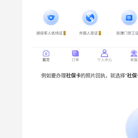
例如要办理
社保卡
的照片回执，就选择“
社保