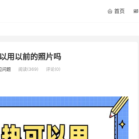
首页


以用以前的照片吗
见问题
阅读(
369
)
评论(0)