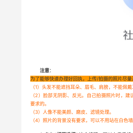
注意
：
为了能够快速办理好回执，上传/拍摄的照片尽量
（1）头发不能遮挡耳朵、眉毛、肩膀，不能佩
（2）脸部无阴影、反光。自己拍摄照片时，建
要求的。
（3）人像不能美颜、磨皮、滤镜处理。
（4）照片的背景没有要求，可以不用站在白色