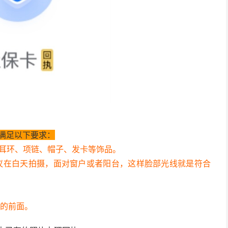
满足以下要求：
戴耳环、项链、帽子、发卡等饰品。
议在白天拍摄，面对窗户或者阳台，这样脸部光线就是符合
墙的前面。