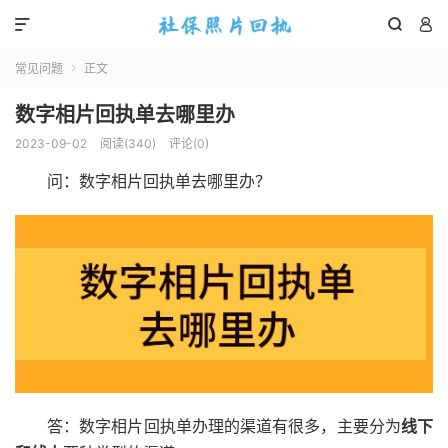



常见问题
正文

数字相片回执单去哪里办
2023-09-02
阅读(
340
)
评论(0)
问：数字相片回执单去哪里办？
答：数字相片回执单办理的渠道有很多，主要分为
线下