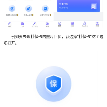
例如要办理
社保卡
的照片回执，就选择“
社保卡”
这个选
项打开。