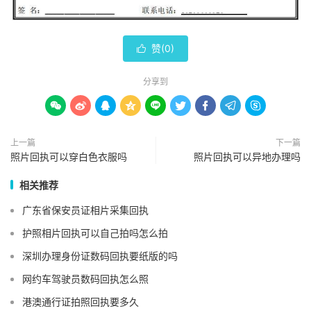
赞(
0
)

分享到









上一篇
下一篇
照片回执可以穿白色衣服吗
照片回执可以异地办理吗
相关推荐
广东省保安员证相片采集回执
护照相片回执可以自己拍吗怎么拍
深圳办理身份证数码回执要纸版的吗
网约车驾驶员数码回执怎么照
港澳通行证拍照回执要多久