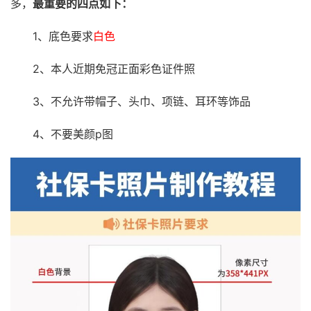
多，
最重要的四点如下：
1、底色要求
白色
2、本人近期免冠正面彩色证件照
3、不允许带帽子、头巾、项链、耳环等饰品
4、不要美颜p图