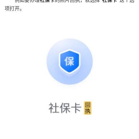
例如要办理
社保卡
的照片回执，就选择“
社保卡”
这个选
项打开。