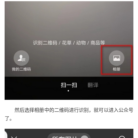
然后选择相册中的二维码进行识别，就可以进入公众号
了。