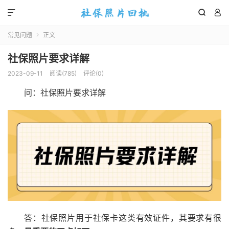



常见问题
正文

社保照片要求详解
2023-09-11
阅读(
785
)
评论(0)
问：社保照片要求详解
答：社保照片用于社保卡这类有效证件，其要求有很