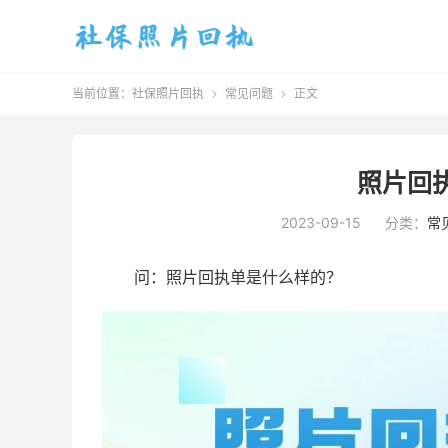
当前位置：
社保照片回执
常见问题
正文


照片回
2023-09-15
分类：
常
问：照片回执单是什么样的？