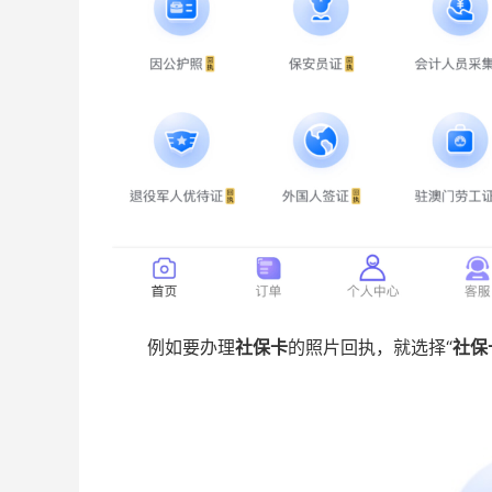
例如要办理
社保卡
的照片回执，就选择“
社保