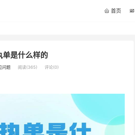
首页


执单是什么样的
见问题
阅读(
365
)
评论(0)