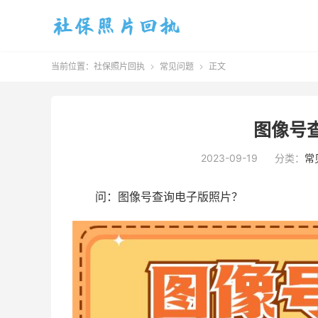
当前位置：
社保照片回执
常见问题
正文


图像号
2023-09-19
分类：
常
问：图像号查询电子版照片？