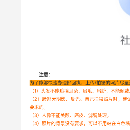
注意
：
为了能够快速办理好回执，上传/拍摄的照片尽量
（1）头发不能遮挡耳朵、眉毛、肩膀，不能佩
（2）脸部无阴影、反光。自己拍摄照片时，建
要求的。
（3）人像不能美颜、磨皮、滤镜处理。
（4）照片的背景没有要求，可以不用站在白色