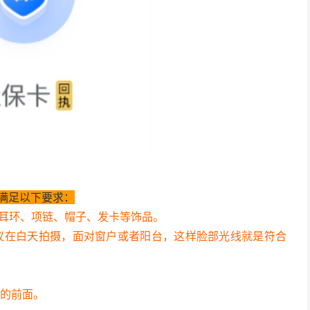
满足以下要求：
戴耳环、项链、帽子、发卡等饰品。
议在白天拍摄，面对窗户或者阳台，这样脸部光线就是符合
墙的前面。