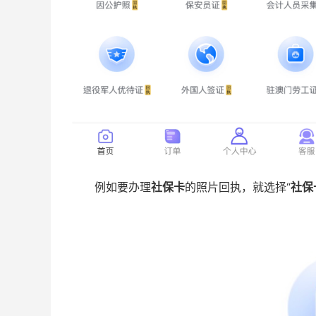
例如要办理
社保卡
的照片回执，就选择“
社保