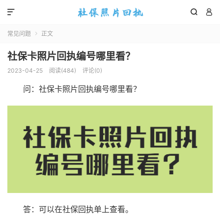



常见问题
正文

社保卡照片回执编号哪里看？
2023-04-25
阅读(
484
)
评论(0)
问：社保卡照片回执编号哪里看？
答：可以在社保回执单上查看。