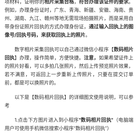
项材料，证明你的
相片采集合格
，
符合办理该证件的要求
。
例如，办理身份证时，广东、青海、新疆、安徽、海南、贵
州、湖南、九江、赣州等地无需现场拍摄照片，而是采用自
带身份证照片回执的方式办理身份证，
通过输入回执上的图
像号/回执号码，来获取回执上的照片
。
数字相片采集回执可以自己通过微信小程序【
数码相片
回执
】办理，操作简单，方便快捷。
注意，
如果希望证件上
的照片好看，可以多拍几张照片，然后上传预览照片效果，
若不满意，可返回上一步重新上传照片，只要在提交订单
前，都是可以换照片的。
以下是【数码相片回执】的详细图文使用说明，可以参
考
1.点击下方图片进入到小程序
"数码相片回执"
（电脑端
用户可使用手机微信搜索小程序“数码相片回执”）