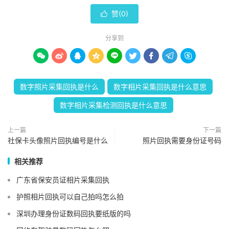
赞(
0
)

分享到









数字照片采集回执是什么
数字相片采集回执是什么意思
数字相片采集检测回执是什么意思
上一篇
下一篇
社保卡头像照片回执编号是什么
照片回执需要身份证号码
相关推荐
广东省保安员证相片采集回执
护照相片回执可以自己拍吗怎么拍
深圳办理身份证数码回执要纸版的吗