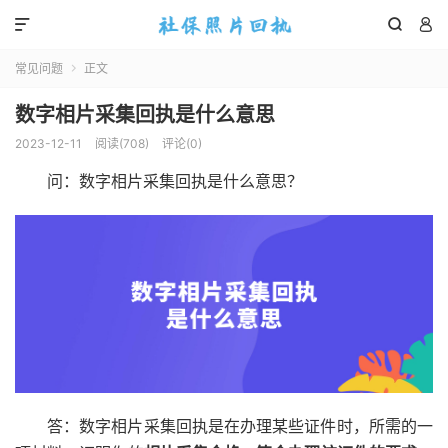



常见问题
正文

数字相片采集回执是什么意思
2023-12-11
阅读(
708
)
评论(0)
问：数字相片采集回执是什么意思？
答：数字相片采集回执是在办理某些证件时，所需的一