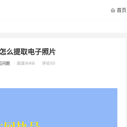
首页

怎么提取电子照片
见问题
阅读(
649
)
评论(0)