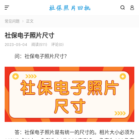



常见问题
正文

社保电子照片尺寸
2023-05-04
阅读(
511
)
评论(0)
问：社保电子照片尺寸？
答：社保电子照片是有统一的尺寸的。相片大小必须为