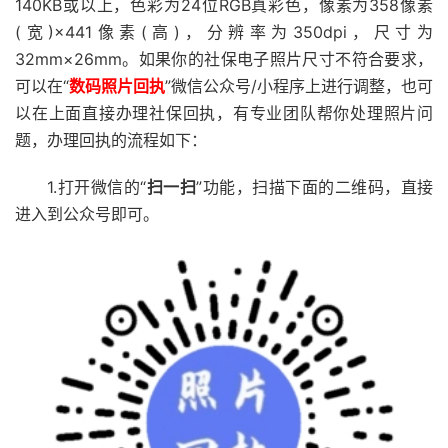
140KB或以上，色彩为24位RGB真彩色，像素为358像素
(宽)×441像素(高)，分辨率为350dpi，尺寸为
32mm×26mm。如果你的社保电子照片尺寸不符合要求，
可以在“
数码照片回执
”微信公众号/小程序上进行调整，也可
以在上面直接办理社保回执，有专业团队帮你处理照片问
题，办理回执的流程如下：
1.打开微信的“
扫一扫
”功能，扫描下面的二维码，直接
进入到公众号即可。