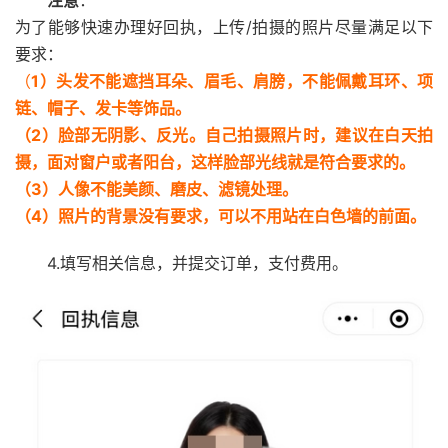
注意
：
为了能够快速办理好回执，上传/拍摄的照片尽量满足以下
要求：
（
1）头发不能遮挡耳朵、眉毛、肩膀，不能佩戴耳环、项
链、帽子、发卡等饰品。
（2）脸部无阴影、反光。自己拍摄照片时，建议在白天拍
摄，面对窗户或者阳台，这样脸部光线就是符合要求的。
（3）人像不能美颜、磨皮、滤镜处理。
（4）照片的背景没有要求，可以不用站在白色墙的前面。
4.填写相关信息，并提交订单，支付费用。