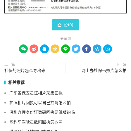
赞(
0
)

分享到









上一篇
下一篇
社保的照片怎么导出来
网上办社保卡照片怎么拍
相关推荐
广东省保安员证相片采集回执
护照相片回执可以自己拍吗怎么拍
深圳办理身份证数码回执要纸版的吗
网约车驾驶员数码回执怎么照