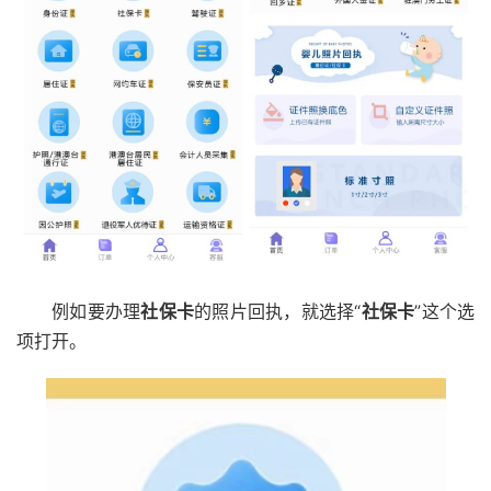
例如要办理
社保卡
的照片回执，就选择“
社保卡
”这个选
项打开。