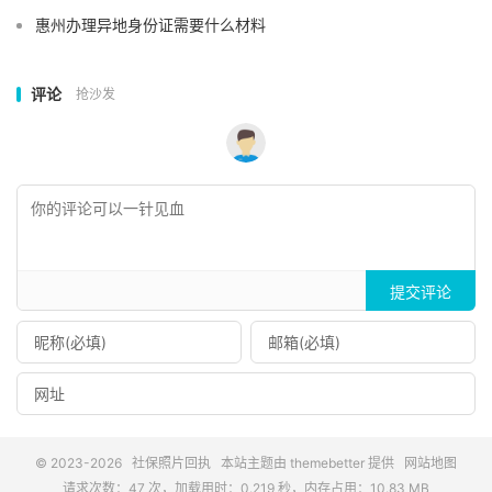
惠州办理异地身份证需要什么材料
评论
抢沙发
提交评论
© 2023-2026
社保照片回执
本站主题由
themebetter
提供
网站地图
请求次数：47 次，加载用时：0.219 秒，内存占用：10.83 MB