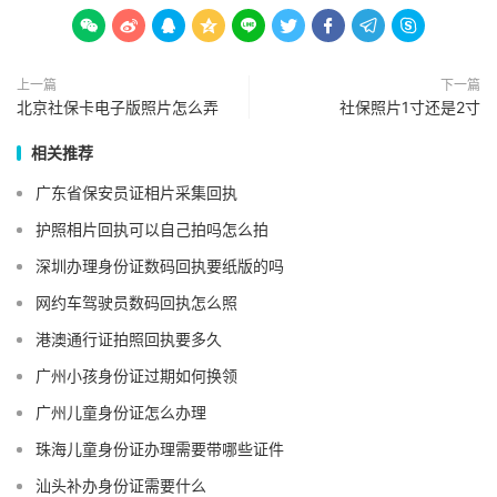









上一篇
下一篇
北京社保卡电子版照片怎么弄
社保照片1寸还是2寸
相关推荐
广东省保安员证相片采集回执
护照相片回执可以自己拍吗怎么拍
深圳办理身份证数码回执要纸版的吗
网约车驾驶员数码回执怎么照
港澳通行证拍照回执要多久
广州小孩身份证过期如何换领
广州儿童身份证怎么办理
珠海儿童身份证办理需要带哪些证件
汕头补办身份证需要什么