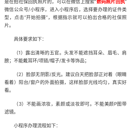
是在拍社保回执照片的，可以在微信上搜索“
数码照片回执
”
微信公众号/小程序，进入小程序后，选择要办理的证件类
型，点击“开始拍摄”，根据指示就可以拍出合格的社保照
片。
具体要求如下：
（1）露出清晰的五官。头发不能遮挡耳朵、眉毛、肩
膀；不能戴耳环/项链/帽子/发卡等饰品；
（2）脸部无阴影/反光。建议白天把脸部正对着（眼睛
看着）阳台/窗户的外面拍摄，这样脸部光线均匀，真实好
看。
（3）不能画浓妆，素颜或淡妆即可。不能美颜P图带
滤镜。
小程序办理流程如下：