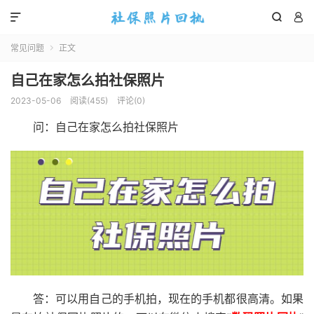



常见问题
正文

自己在家怎么拍社保照片
2023-05-06
阅读(
455
)
评论(0)
问：自己在家怎么拍社保照片
答：可以用自己的手机拍，现在的手机都很高清。如果