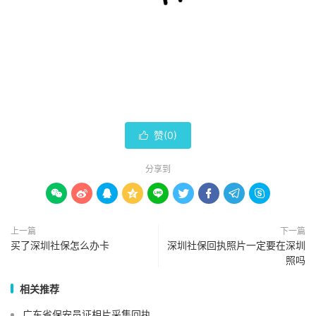
赞(
0
)

分享到









上一篇
下一篇
买了深圳社保怎么办卡
深圳社保回执照片一定要在深圳
照吗
相关推荐
广东省保安员证相片采集回执