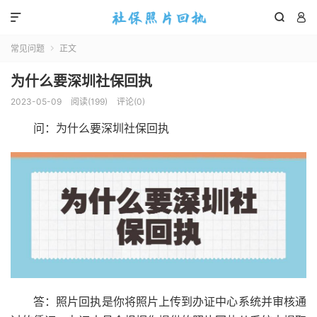



常见问题
正文

为什么要深圳社保回执
2023-05-09
阅读(
199
)
评论(0)
问：为什么要深圳社保回执
答：照片回执是你将照片上传到办证中心系统并审核通