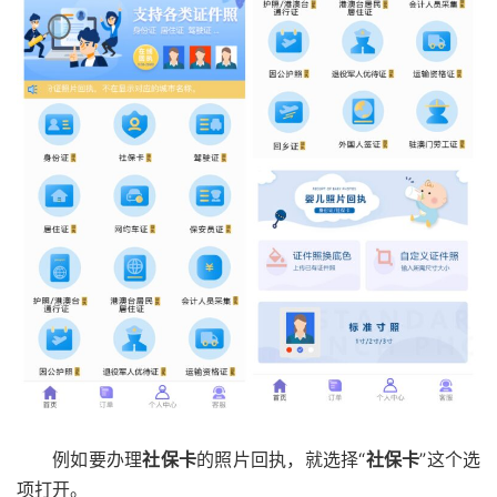
例如要办理
社保卡
的照片回执，就选择“
社保卡
”这个选
项打开。