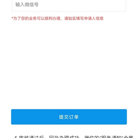
5.审核通过后，回执办理成功，微信的“服务通知”会推