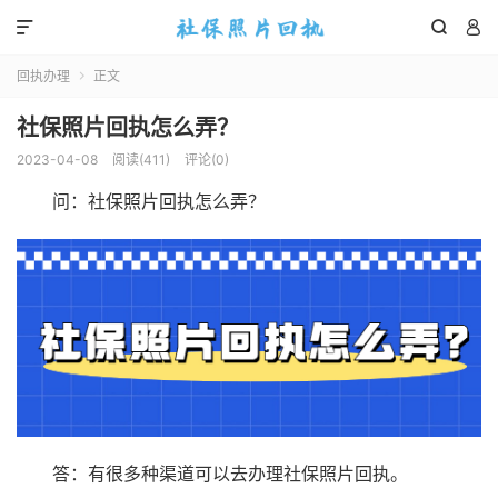



回执办理
正文

社保照片回执怎么弄？
2023-04-08
阅读(
411
)
评论(0)
问：社保照片回执怎么弄？
答：有很多种渠道可以去办理社保照片回执。