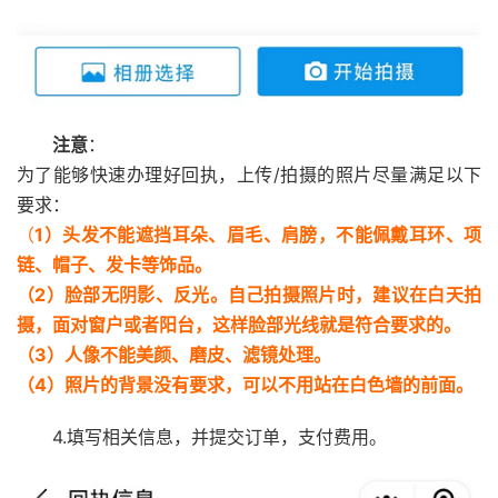
注意
：
为了能够快速办理好回执，上传/拍摄的照片尽量满足以下
要求：
（
1）头发不能遮挡耳朵、眉毛、肩膀，不能佩戴耳环、项
链、帽子、发卡等饰品。
（2）脸部无阴影、反光。自己拍摄照片时，建议在白天拍
摄，面对窗户或者阳台，这样脸部光线就是符合要求的。
（3）人像不能美颜、磨皮、滤镜处理。
（4）照片的背景没有要求，可以不用站在白色墙的前面。
4.填写相关信息，并提交订单，支付费用。