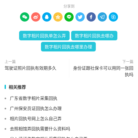
分享到









数字相片回执单怎么弄
数字相片回执去哪办
数字相片回执去哪里办理
上一篇
下一篇
驾驶证照片回执有效期多久
身份证跟社保卡可以用同一张回
执吗
相关推荐
广东省数字相片采集回执
广州保安员证回执怎么办理
相片回执号网上怎么自己弄
去照相馆弄回执需要什么资料吗