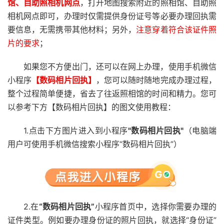
馆、自助照相机网点
，打开地图搜索附近的照相馆、自助照
相机网点即可，办理时仅需提供身份证号等必要办理回执需
要信息，无需携带其他材料；另外，
注意穿着符合该证件照
片的要求
；
如果您不方便出门，还可以在网上办理，使用手机微信
小程序
【数码相片回执】
，您可以随时随地完成办理过程，
整个过程简单便捷，省去了往返照相馆的时间和精力。您可
以参考下方【数码相片回执】的图文使用教程：
1.点击下方图片进入到小程序
"数码相片回执"
（电脑端
用户可使用手机微信搜索小程序“数码相片回执”）
2.在
“数码相片回执”
小程序首页中，选择你需要办理的
证件类型。例如要办理身份证的照片回执，就选择“身份证”