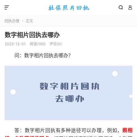



回执办理
正文

数字相片回执去哪办
2023-12-01
阅读(
165
)
评论(0)
问：数字相片回执去哪办？
答：数字相片回执有多种途径可以办理，例如，
照相