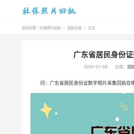
当前位置：
社保照片回执
回执办理
正文


广东省居民身份证
2024-01-08
分类：
回
问：广东省居民身份证数字相片采集回执在