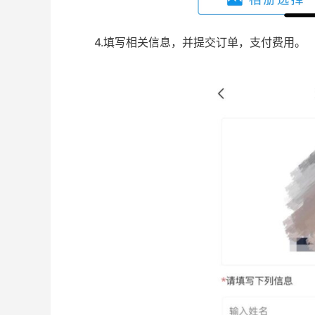
4.填写相关信息，并提交订单，支付费用。