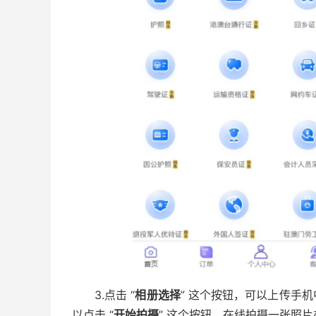
3.点击 “
相册选择
” 这个按钮，可以上传手
以点击 “
开始拍摄
” 这个按钮，在线拍摄一张照片