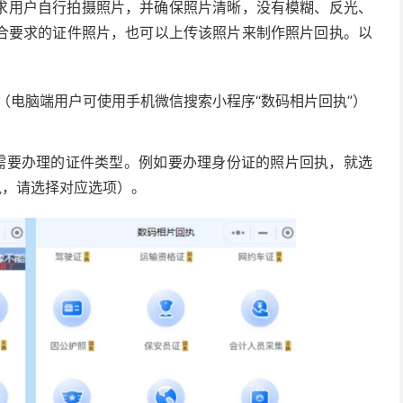
求用户自行拍摄照片，并确保照片清晰，没有模糊、反光、
合要求的证件照片，也可以上传该照片来制作照片回执。以
（电脑端用户可使用手机微信搜索小程序“数码相片回执”）
需要办理的证件类型。例如要办理身份证的照片回执，就选
执，请选择对应选项）。