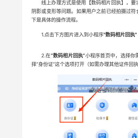
线上办理方式是使用【数码相片回执】，要
阴影或变形等问题。如果用户之前已经拍摄过符
下是具体的操作流程。
1.点击下方图片进入到小程序
"数码相片回执"
2.在
“数码相片回执”
小程序首页中，选择你
择“身份证”这个选项打开（如需办理其他证件回