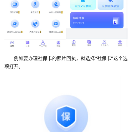
例如要办理
社保卡
的照片回执，就选择“
社保卡”
这个选
项打开。