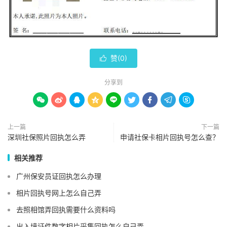
赞(
0
)

分享到









上一篇
下一篇
深圳社保照片回执怎么弄
申请社保卡相片回执号怎么查？
相关推荐
广州保安员证回执怎么办理
相片回执号网上怎么自己弄
去照相馆弄回执需要什么资料吗
出入境证件数字相片采集回执怎么自己弄