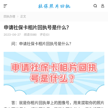



回执办理
正文

申请社保卡相片回执号是什么？
2023-06-27
阅读(
598
)
评论(0)
问：申请社保卡相片回执号是什么？
答：就是你相片回执单上的图像号，用来提取你的照片