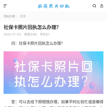



回执办理
正文

社保卡照片回执怎么办理？
2023-07-03
阅读(
226
)
评论(0)
问：社保卡照片回执怎么办理？
答：可以去线下照相馆办理，如果平时比较忙或是懒得