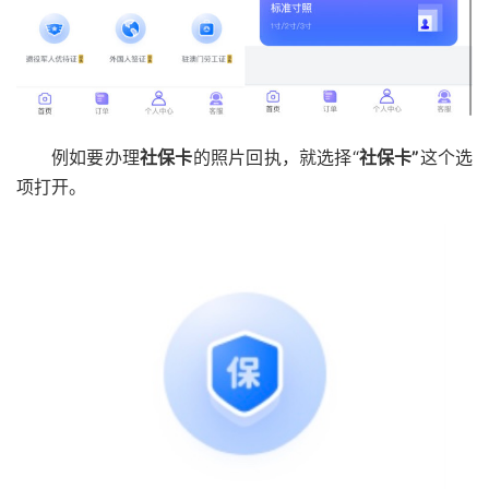
例如要办理
社保卡
的照片回执，就选择“
社保卡”
这个选
项打开。