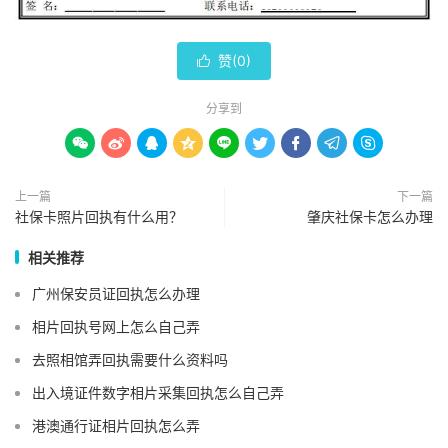
赞(
0
)

分享到









上一篇
下一篇
社保卡照片回执有什么用？
肇庆社保卡怎么办理
相关推荐
广州保安员证回执怎么办理
相片回执号网上怎么自己弄
去照相馆弄回执需要什么资料吗
出入境证件数字相片采集回执怎么自己弄
港澳通行证相片回执怎么弄