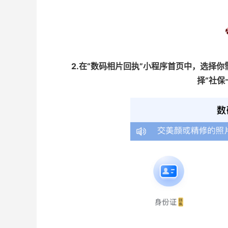
2.在“数码相片回执”小程序首页中，选择
择“社保