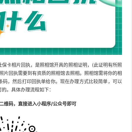
社保卡相片回执，是照相馆开具的照相证明，(此证明有所照
理照片回执需要到有资质的照相馆去照相。照相馆需将你的相
条码，然后打印回执单给你。现在办理方式比较简单，可以
可的。具体办理流程如下：
的二维码，直接进入小程序/公众号即可