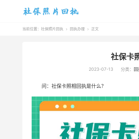
当前位置：
社保照片回执
回执办理
正文


社保卡
2023-07-13
分类：
回
问：社保卡照相回执是什么？