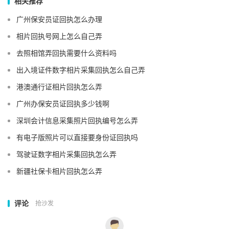
相关推荐
广州保安员证回执怎么办理
相片回执号网上怎么自己弄
去照相馆弄回执需要什么资料吗
出入境证件数字相片采集回执怎么自己弄
港澳通行证相片回执怎么弄
广州办保安员证回执多少钱啊
深圳会计信息采集照片回执编号怎么弄
有电子版照片可以直接要身份证回执吗
驾驶证数字相片采集回执怎么弄
新疆社保卡相片回执怎么弄
评论
抢沙发