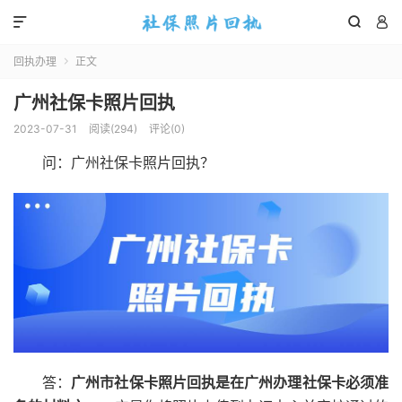



回执办理
正文

广州社保卡照片回执
2023-07-31
阅读(
294
)
评论(0)
问：广州社保卡照片回执？
答：
广州市社保卡照片回执是在广州办理社保卡必须准