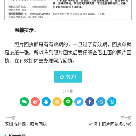
温馨提示：
照片回执都是有有效期的，一旦过了有效期，回执单就
是废纸一张。所以拿到照片回执后要仔细查看上面的照片回
执，在有效期内去办理照片回执。
赞(
0
)

分享到









上一篇
下一篇
深圳市社保卡照片回执
社保卡照片回执多少钱