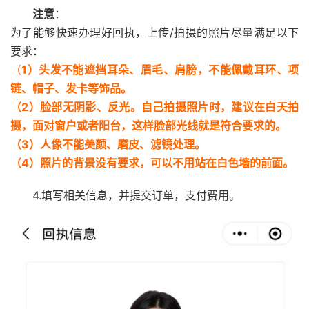
注意
：
为了能够快速办理好回执，上传/拍摄的照片尽量满足以下
要求：
（
1）头发不能遮挡耳朵、眉毛、肩膀，不能佩戴耳环、项
链、帽子、发卡等饰品。
（2）脸部无阴影、反光。自己拍摄照片时，建议在白天拍
摄，面对窗户或者阳台，这样脸部光线就是符合要求的。
（3）人像不能美颜、磨皮、滤镜处理。
（4）照片的背景没有要求，可以不用站在白色墙的前面。
4.填写相关信息，并提交订单，支付费用。