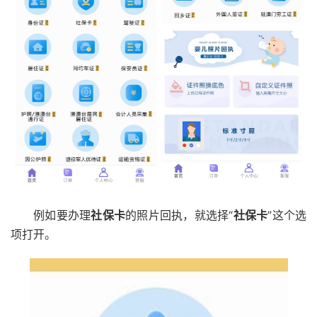
例如要办理
社保卡
的照片回执，就选择“
社保卡
”这个选
项打开。