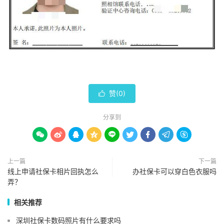
赞(
0
)

分享到









上一篇
下一篇
线上申请社保卡相片回执怎么
办社保卡可以穿白色衣服吗
弄？
相关推荐
深圳社保卡数码照片有什么要求吗