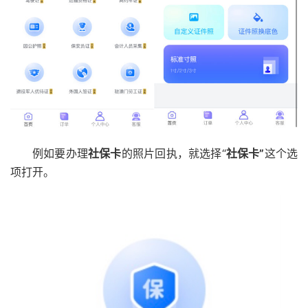
例如要办理
社保卡
的照片回执，就选择“
社保卡”
这个选
项打开。