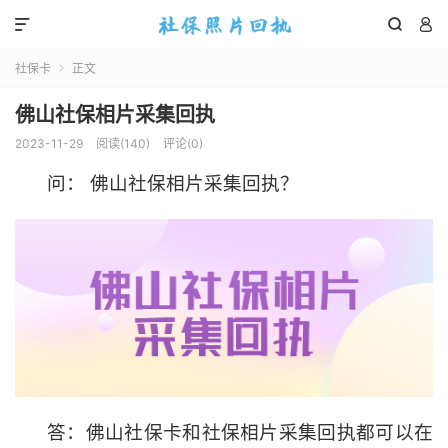



社保卡
正文

佛山社保相片采集回执
2023-11-29
阅读(
140
)
评论(0)
问： 佛山社保相片采集回执？
答：佛山社保卡和社保相片采集回执都可以在