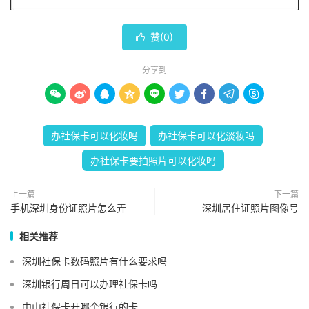
赞(
0
)

分享到









办社保卡可以化妆吗
办社保卡可以化淡妆吗
办社保卡要拍照片可以化妆吗
上一篇
下一篇
手机深圳身份证照片怎么弄
深圳居住证照片图像号
相关推荐
深圳社保卡数码照片有什么要求吗
深圳银行周日可以办理社保卡吗
中山社保卡开哪个银行的卡