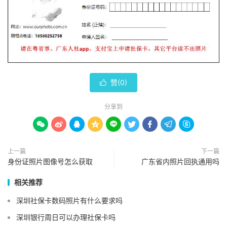
赞(
0
)

分享到









上一篇
下一篇
身份证照片图像号怎么获取
广东省内照片回执通用吗
相关推荐
深圳社保卡数码照片有什么要求吗
深圳银行周日可以办理社保卡吗