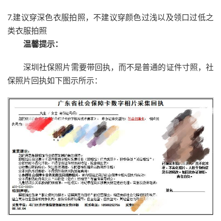
7.建议穿深色衣服拍照，不建议穿颜色过浅以及领口过低之
类衣服拍照
温馨提示：
深圳社保照片需要带回执，而不是普通的证件寸照，社
保照片回执如下图示所示：