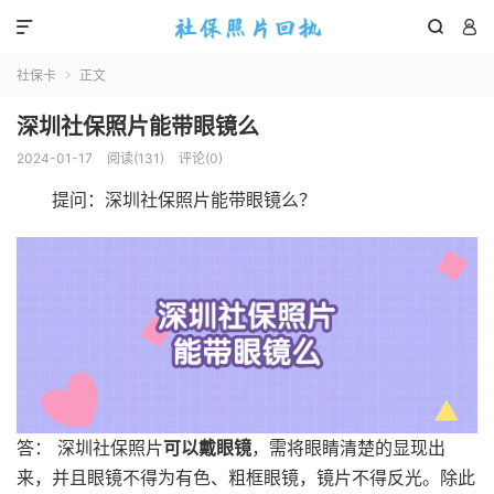



社保卡
正文

深圳社保照片能带眼镜么
2024-01-17
阅读(
131
)
评论(0)
提问：深圳社保照片能带眼镜么？
答： 深圳社保照片
可以戴眼镜
，需将眼睛清楚的显现出
来，并且眼镜不得为有色、粗框眼镜，镜片不得反光。除此