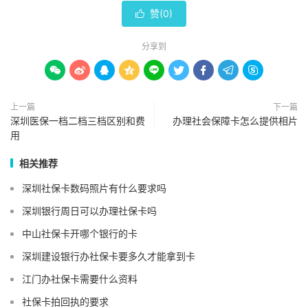
赞(
0
)

分享到









上一篇
下一篇
深圳医保一档二档三档区别和费
办理社会保障卡怎么提供相片
用
相关推荐
深圳社保卡数码照片有什么要求吗
深圳银行周日可以办理社保卡吗
中山社保卡开哪个银行的卡
深圳建设银行办社保卡要多久才能拿到卡
江门办社保卡需要什么资料
社保卡拍回执的要求