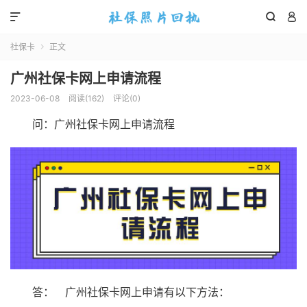



社保卡
正文

广州社保卡网上申请流程
2023-06-08
阅读(
162
)
评论(0)
问：广州社保卡网上申请流程
答： 广州社保卡网上申请有以下方法：