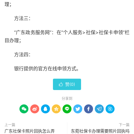
理；
方法三：
“广东政务服务网”：在“个人服务>社保>社保卡申领”栏
目办理；
方法四：
银行提供的官方在线申领方式。
赞(
0
)

分享到









上一篇
下一篇
广东社保卡照片回执怎么弄
东菀社保卡办理需要照片回执吗