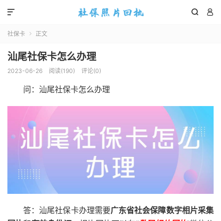



社保卡
正文

汕尾社保卡怎么办理
2023-06-26
阅读(
190
)
评论(0)
问：汕尾社保卡怎么办理
答：汕尾社保卡办理需要
广东省社会保障数字相片采集