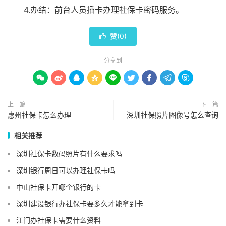
4.办结：前台人员插卡办理社保卡密码服务。
赞(
0
)

分享到









上一篇
下一篇
惠州社保卡怎么办理
深圳社保照片图像号怎么查询
相关推荐
深圳社保卡数码照片有什么要求吗
深圳银行周日可以办理社保卡吗
中山社保卡开哪个银行的卡
深圳建设银行办社保卡要多久才能拿到卡
江门办社保卡需要什么资料