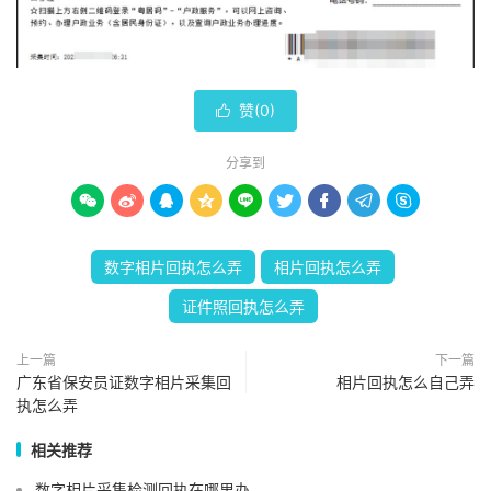
赞(
0
)

分享到









数字相片回执怎么弄
相片回执怎么弄
证件照回执怎么弄
上一篇
下一篇
广东省保安员证数字相片采集回
相片回执怎么自己弄
执怎么弄
相关推荐
数字相片采集检测回执在哪里办