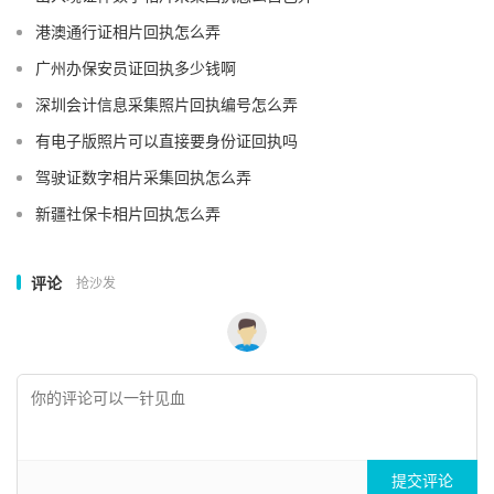
港澳通行证相片回执怎么弄
广州办保安员证回执多少钱啊
深圳会计信息采集照片回执编号怎么弄
有电子版照片可以直接要身份证回执吗
驾驶证数字相片采集回执怎么弄
新疆社保卡相片回执怎么弄
评论
抢沙发
提交评论