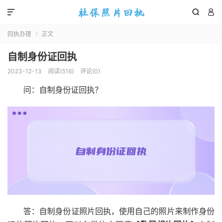



回执办理
正文

自制身份证回执
2023-12-13
阅读(
516
)
评论(0)
问：自制身份证回执？
答：自制身份证照片回执，使用自己的照片来制作身份