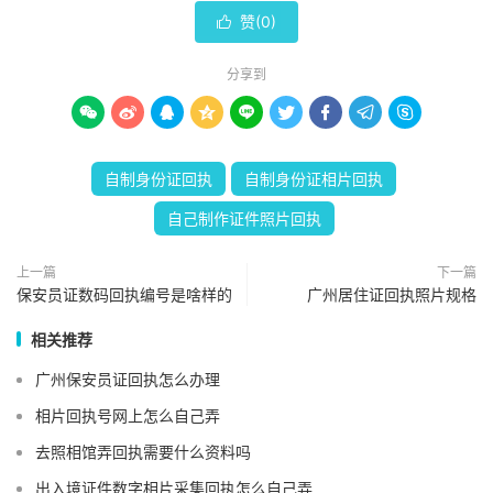
赞(
0
)

分享到









自制身份证回执
自制身份证相片回执
自己制作证件照片回执
上一篇
下一篇
保安员证数码回执编号是啥样的
广州居住证回执照片规格
相关推荐
广州保安员证回执怎么办理
相片回执号网上怎么自己弄
去照相馆弄回执需要什么资料吗
出入境证件数字相片采集回执怎么自己弄