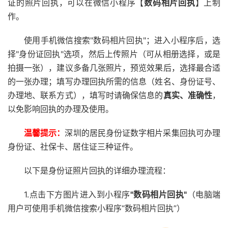
证的照片回执，可以在微信小程序【
数码相片回执
】上制
作。
使用手机微信搜索"数码相片回执"；进入小程序后，选
择"身份证回执"选项，然后上传照片（可从相册选择，或是
拍摄一张），建议多备几张照片，预览效果后，选择最合适
的一张办理；填写办理回执所需的信息（姓名、身份证号、
办理地、联系方式），填写时请确保信息的
真实、准确性
，
以免影响回执的办理及使用。
温馨提示：
深圳的居民身份证数字相片采集回执可办理
身份证、社保卡、居住证三种证件。
以下是身份证照片回执的详细办理流程：
1.点击下方图片进入到小程序
"数码相片回执"
（电脑端
用户可使用手机微信搜索小程序“数码相片回执”）