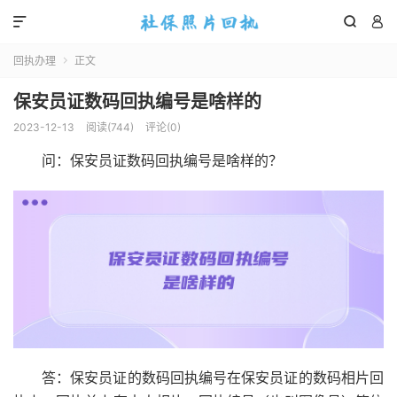



回执办理
正文

保安员证数码回执编号是啥样的
2023-12-13
阅读(
744
)
评论(0)
问：保安员证数码回执编号是啥样的？
答：保安员证的数码回执编号在保安员证的数码相片回