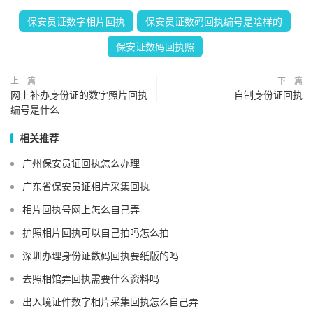
保安员证数字相片回执
保安员证数码回执编号是啥样的
保安证数码回执照
上一篇
下一篇
网上补办身份证的数字照片回执
自制身份证回执
编号是什么
相关推荐
广州保安员证回执怎么办理
广东省保安员证相片采集回执
相片回执号网上怎么自己弄
护照相片回执可以自己拍吗怎么拍
深圳办理身份证数码回执要纸版的吗
去照相馆弄回执需要什么资料吗
出入境证件数字相片采集回执怎么自己弄