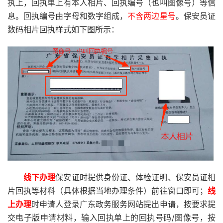
执上，回执单上有本人相片、回执编号（也叫图像号）等信
息。回执编号由字母和数字组成，
不含两边星号
。保安员证
数码相片回执样式如下图所示：
线下办理
保安证时提供身份证、体检证明、保安员证相
片回执等材料（具体根据当地办理条件）前往窗口即可；
线
上办理
时申请人登录广东政务服务网站提出申请，按要求提
交电子版申请材料，输入回执单上的回执号码/图像号，按