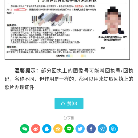
温馨提示：
部分回执上的图像号可能叫回执号/回执
码，名称不同，但作用是一样的，都可以用来提取回执上的
照片办理证件
赞(
0
)

分享到








