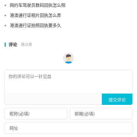
网约车驾驶员数码回执怎么照
港澳通行证相片回执怎么弄
港澳通行证拍照回执要多久
评论
抢沙发
提交评论