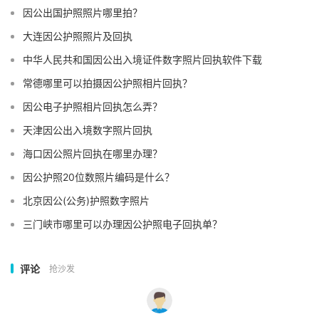
因公出国护照照片哪里拍？
大连因公护照照片及回执
中华人民共和国因公出入境证件数字照片回执软件下载
常德哪里可以拍摄因公护照相片回执？
因公电子护照相片回执怎么弄？
天津因公出入境数字照片回执
海口因公照片回执在哪里办理？
因公护照20位数照片编码是什么？
北京因公(公务)护照数字照片
三门峡市哪里可以办理因公护照电子回执单？
评论
抢沙发