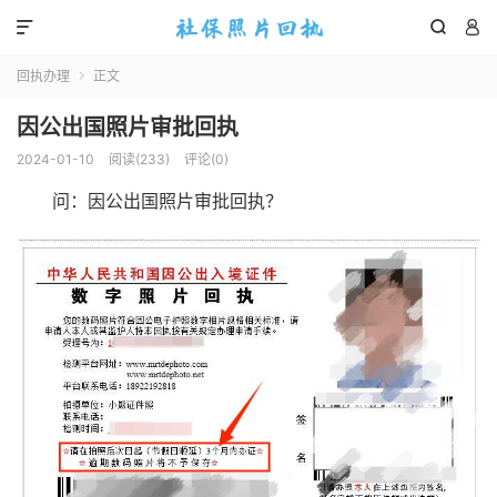



回执办理
正文

因公出国照片审批回执
2024-01-10
阅读(
233
)
评论(0)
问：因公出国照片审批回执？