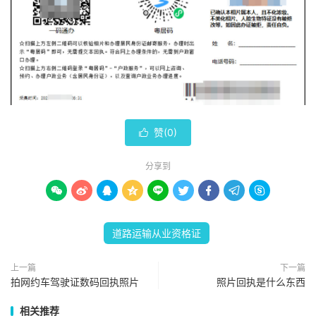
赞(
0
)

分享到









道路运输从业资格证
上一篇
下一篇
拍网约车驾驶证数码回执照片
照片回执是什么东西
相关推荐