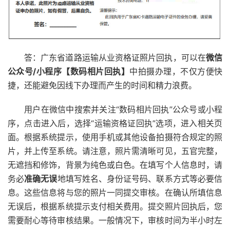
答：广东省道路运输从业资格证照片回执，可以在
微信
公众号/小程序【数码相片回执】
中拍摄办理，不仅方便快
捷，还能避免因线下办理而产生的时间和精力浪费。
用户在微信中搜索并关注“数码相片回执”公众号或小程
序，点击进入后，选择“运输资格证回执”选项，进入相关页
面。根据系统提示，使用手机或其他设备拍摄符合规定的照
片，并上传至系统。请注意，照片需清晰可见，五官完整，
无遮挡和修饰，背景为纯色或白色。在填写个人信息时，请
务必
准确无误
地填写姓名、身份证号码、联系方式等必要信
息。这些信息将与您的照片一同提交审核。在确认所填信息
无误后，根据系统提示支付相关费用。提交照片回执后，您
需要耐心等待审核结果。一般情况下，审核时间为半小时左