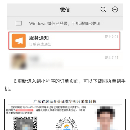
6.重新进入到小程序的订单页面，可以下载回执单到手
机。