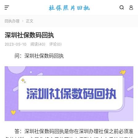



回执办理
正文

深圳社保数码回执
2023-05-10
阅读(
40
)
评论(0)
问：深圳社保数码回执
答：深圳社保数码回执是你在深圳办理社保之前必须准