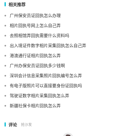
相关推荐
广州保安员证回执怎么办理
相片回执号网上怎么自己弄
去照相馆弄回执需要什么资料吗
出入境证件数字相片采集回执怎么自己弄
港澳通行证相片回执怎么弄
广州办保安员证回执多少钱啊
深圳会计信息采集照片回执编号怎么弄
有电子版照片可以直接要身份证回执吗
驾驶证数字相片采集回执怎么弄
新疆社保卡相片回执怎么弄
评论
抢沙发